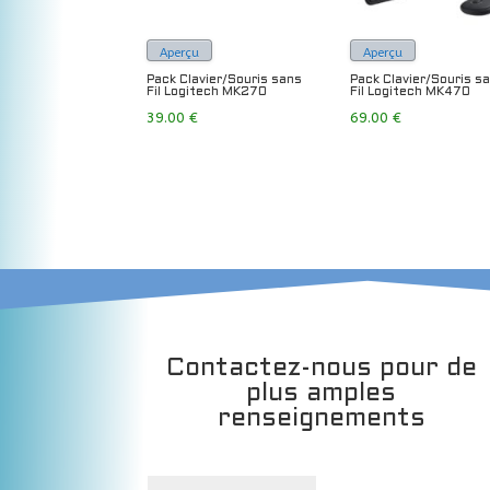
Aperçu
Aperçu
Pack Clavier/Souris sans
Pack Clavier/Souris s
Fil Logitech MK270
Fil Logitech MK470
39.00
€
69.00
€
Contactez-nous pour de
plus amples
renseignements