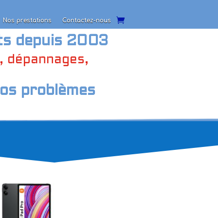
Nos prestations
Contactez-nous
Nos prestations
Contactez-nous
ts depuis 2003
t, dépannages,
vos problèmes