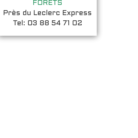
FORÊTS
Près du Leclerc Express
Tel: 03 88 54 71 02