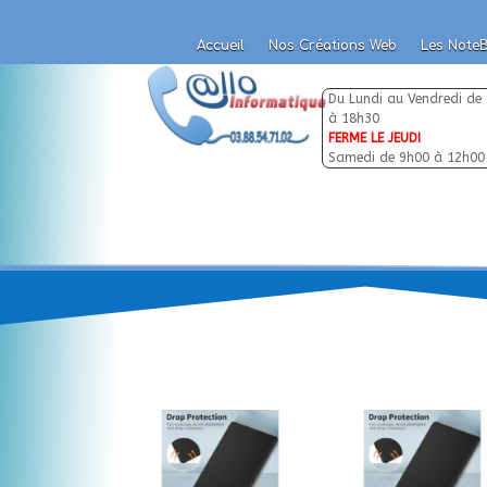
Accueil
Nos Créations Web
Les Note
Accueil
Nos Créations Web
Les Note
Du Lundi au Vendredi de
à 18h30
FERME LE JEUDI
Samedi de 9h00 à 12h00