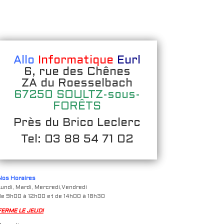
Allo
Informatique
Eurl
6, rue des Chênes
ZA du Roesselbach
67250 SOULTZ-sous-
FORÊTS
Près du Brico Leclerc
Tel: 03 88 54 71 02
Nos Horaires
Lundi, Mardi, Mercredi,Vendredi
de 9h00 à 12h00 et de 14h00 à 18h30
FERME LE JEUDI