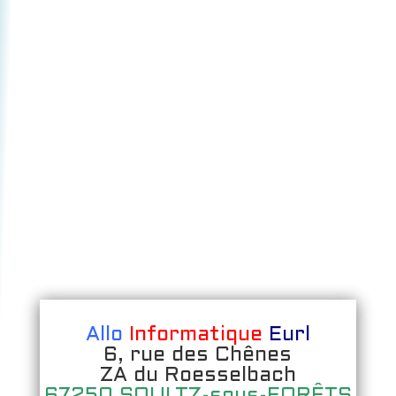
Allo
Informatique
Eurl
6, rue des Chênes
ZA du Roesselbach
67250 SOULTZ-sous-FORÊTS