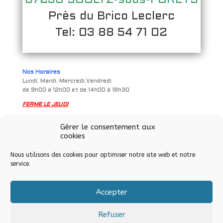
Près du Brico Leclerc
Tel: 03 88 54 71 02
Nos Horaires
Lundi, Mardi, Mercredi,Vendredi
de 9h00 à 12h00 et de 14h00 à 18h30
FERME LE JEUDI
Samedi
Gérer le consentement aux
de 9h à 12h00 et de 14h00 à 17h00
cookies
Nous utilisons des cookies pour optimiser notre site web et notre
service.
Accepter
Tous droits réservés © Allo Informatique eurl – Soultz-sous-
Forêts – 2024
Refuser