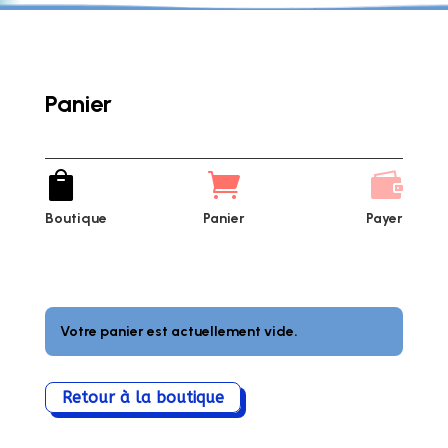
Panier



Boutique
Panier
Payer
Votre panier est actuellement vide.
Retour à la boutique