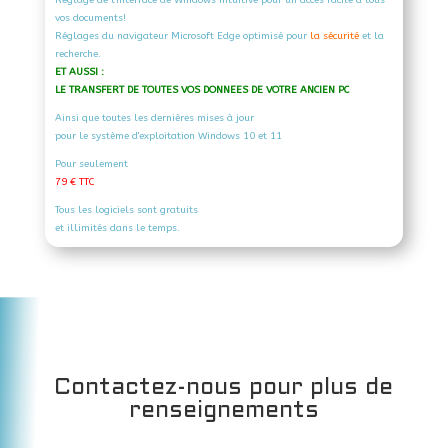
vos documents!
Réglages du navigateur Microsoft Edge optimisé pour
la sécurité
et la
recherche.
ET AUSSI :
LE TRANSFERT DE TOUTES VOS DONNEES DE VOTRE ANCIEN PC
Ainsi que toutes les dernières mises à jour
pour le système d'exploitation Windows 10 et 11
Pour seulement
79 € TTC
Tous les logiciels sont gratuits
et illimités dans le temps.
Contactez-nous pour plus de
renseignements