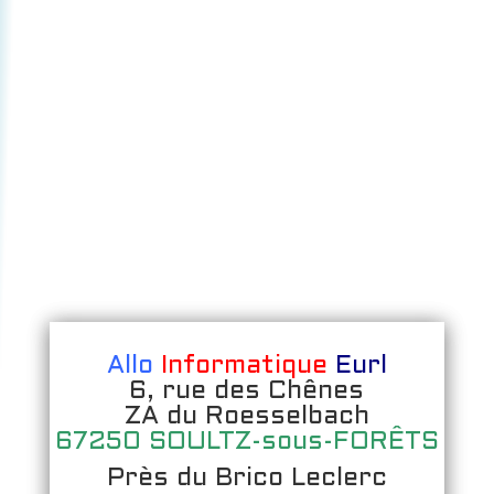
Allo
Informatique
Eurl
6, rue des Chênes
ZA du Roesselbach
67250 SOULTZ-sous-FORÊTS
Près du Brico Leclerc