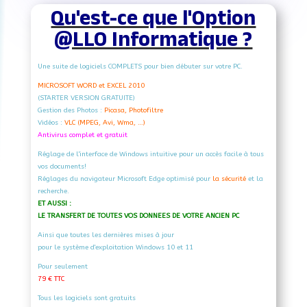
Qu'est-ce que l'Option
@LLO Informatique ?
Une suite de logiciels COMPLETS pour bien débuter sur votre PC.
MICROSOFT WORD et EXCEL 2010
(STARTER VERSION GRATUITE)
Gestion des Photos :
Picasa, Photofiltre
Vidéos :
VLC (MPEG, Avi, Wma, …)
Antivirus complet et gratuit
Réglage de l'interface de Windows intuitive pour un accès facile à tous
vos documents!
Réglages du navigateur Microsoft Edge optimisé pour
la sécurité
et la
recherche.
ET AUSSI :
LE TRANSFERT DE TOUTES VOS DONNEES DE VOTRE ANCIEN PC
Ainsi que toutes les dernières mises à jour
pour le système d'exploitation Windows 10 et 11
Pour seulement
79 € TTC
Tous les logiciels sont gratuits