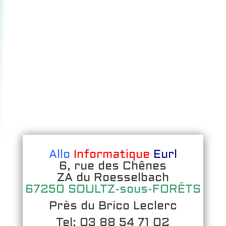
Allo
Informatique
Eurl
6, rue des Chênes
ZA du Roesselbach
67250 SOULTZ-sous-FORÊTS
Près du Brico Leclerc
Tel: 03 88 54 71 02