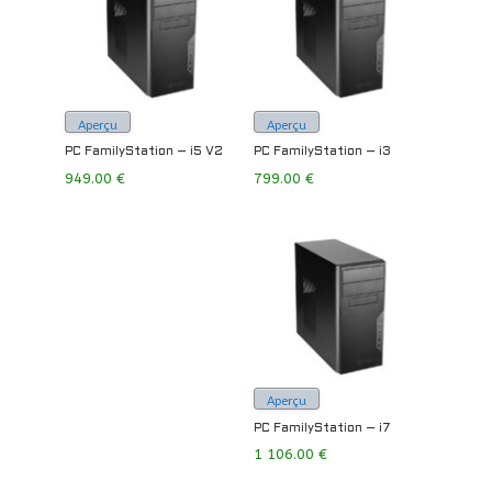
Aperçu
Aperçu
PC FamilyStation – i5 V2
PC FamilyStation – i3
949.00
€
799.00
€
Aperçu
PC FamilyStation – i7
1 106.00
€