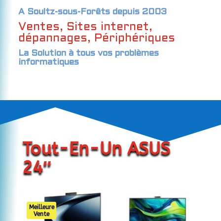
A Soultz-sous-Forêts depuis 2003
Ventes, Sites internet,
dépannages, Périphériques
La Solution à tous vos problèmes
informatiques
Tout-En-Un ASUS
24″
Meilleure
Vente