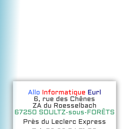
Allo
Informatique
Eurl
6, rue des Chênes
ZA du Roesselbach
67250 SOULTZ-sous-FORÊTS
Près du Leclerc Express