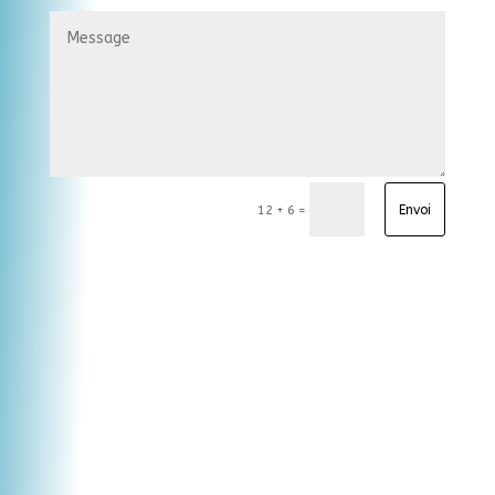
Envoi
=
12 + 6