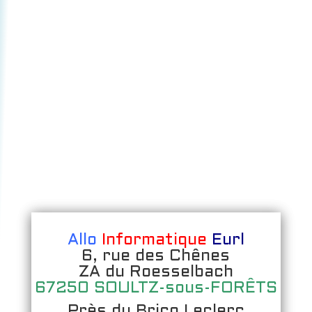
Allo
Informatique
Eurl
6, rue des Chênes
ZA du Roesselbach
67250 SOULTZ-sous-FORÊTS
Près du Brico Leclerc