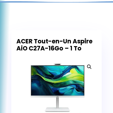
ACER Tout-en-Un Aspire
AiO C27A-16Go – 1 To