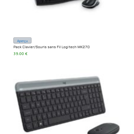
Aperçu
Pack Clavier/Souris sans Fil Logitech MK270
39.00
€