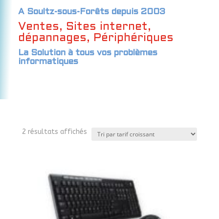
A Soultz-sous-Forêts depuis 2003
Ventes, Sites internet,
dépannages, Périphériques
La Solution à tous vos problèmes
informatiques
Trié
2 résultats affichés
par
prix
croissant