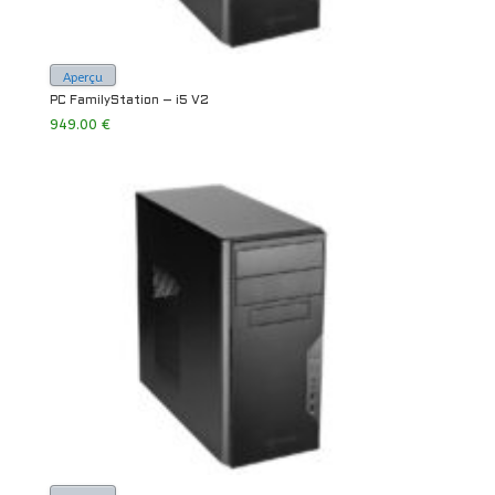
Aperçu
PC FamilyStation – i5 V2
949.00
€