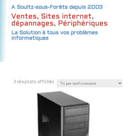
A Soultz-sous-Forêts depuis 2003
Ventes, Sites internet,
dépannages, Périphériques
La Solution à tous vos problèmes
informatiques
Trié
3 résultats affichés
par
prix
croissant