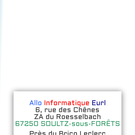
Allo
Informatique
Eurl
6, rue des Chênes
ZA du Roesselbach
67250 SOULTZ-sous-FORÊTS
Près du Brico Leclerc