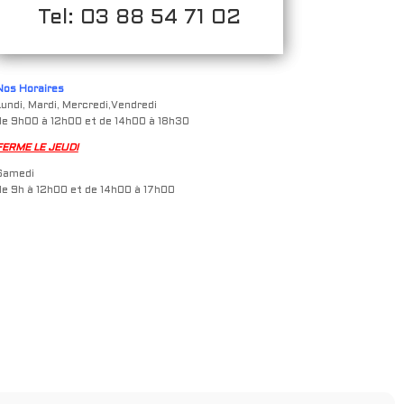
Tel: 03 88 54 71 02
Nos Horaires
Lundi, Mardi, Mercredi,Vendredi
de 9h00 à 12h00 et de 14h00 à 18h30
FERME LE JEUDI
Samedi
de 9h à 12h00 et de 14h00 à 17h00