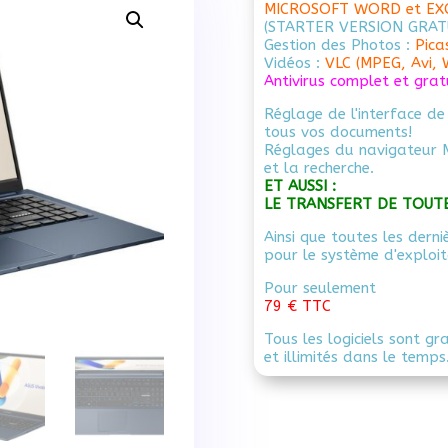
MICROSOFT WORD et EX
(STARTER VERSION GRAT
Gestion des Photos :
Pica
Vidéos :
VLC (MPEG, Avi,
Antivirus complet et grat
Réglage de l'interface de
tous vos documents!
Réglages du navigateur 
et la recherche.
ET AUSSI :
LE TRANSFERT DE TOUT
Ainsi que toutes les derni
pour le système d'exploi
Pour seulement
79 € TTC
Tous les logiciels sont gr
et illimités dans le temps