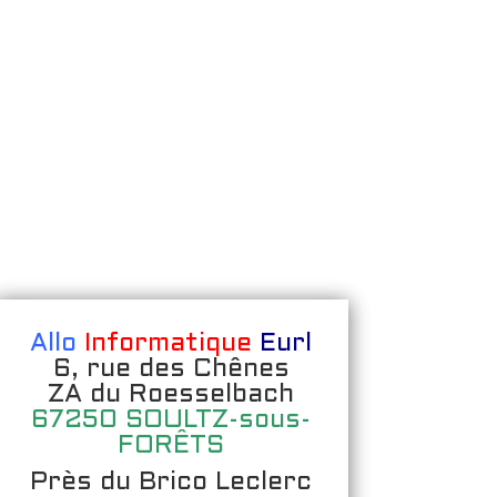
Allo
Informatique
Eurl
6, rue des Chênes
ZA du Roesselbach
67250 SOULTZ-sous-
FORÊTS
Près du Brico Leclerc