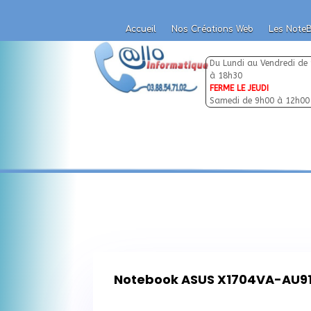
Accueil
Nos Créations Web
Les Note
Accueil
Nos Créations Web
Les Note
Du Lundi au Vendredi de
à 18h30
FERME LE JEUDI
Samedi de 9h00 à 12h00
Notebook ASUS X1704VA-AU9