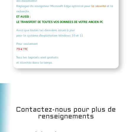
vos documents!
Réglages du navigateur Microsoft Edge optimisé pour
la sécurité
et la
recherche.
ET AUSSI :
LE TRANSFERT DE TOUTES VOS DONNEES DE VOTRE ANCIEN PC
Ainsi que toutes les dernières mises à jour
pour le système d'exploitation Windows 10 et 11
Pour seulement
79 € TTC
Tous les logiciels sont gratuits
et illimités dans le temps.
Contactez-nous pour plus de
renseignements