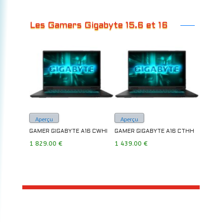
Les Gamers Gigabyte 15.6 et 16
Aperçu
Aperçu
GAMER GIGABYTE A16 CWHI
GAMER GIGABYTE A16 CTHH
1 829.00
€
1 439.00
€