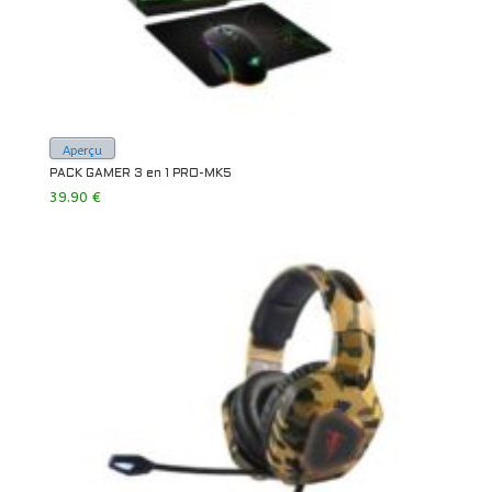
Aperçu
PACK GAMER 3 en 1 PRO-MK5
39.90
€