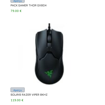
Aperçu
PACK GAMER THOR GX804
79.00
€
Aperçu
SOURIS RAZER VIPER 8KHZ
119.00
€