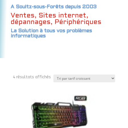
A Soultz-sous-Forêts depuis 2003
Ventes, Sites internet,
dépannages, Périphériques
La Solution à tous vos problèmes
informatiques
Trié
4 résultats affichés
par
prix
croissant