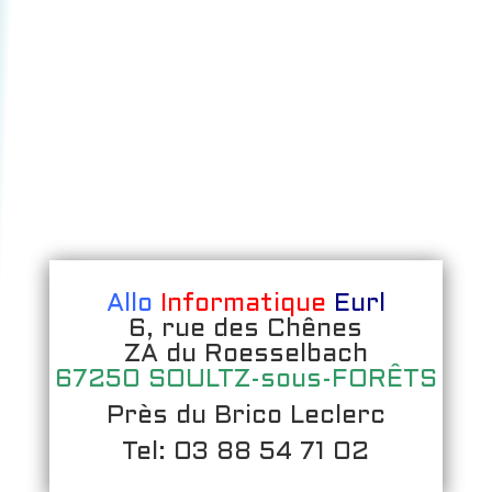
Allo
Informatique
Eurl
6, rue des Chênes
ZA du Roesselbach
67250 SOULTZ-sous-FORÊTS
Près du Brico Leclerc
Tel: 03 88 54 71 02