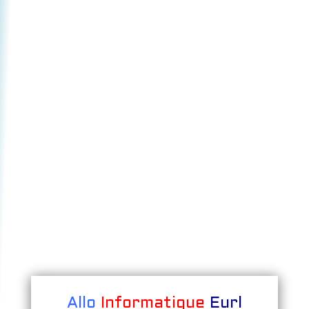
Allo
Informatique
Eurl