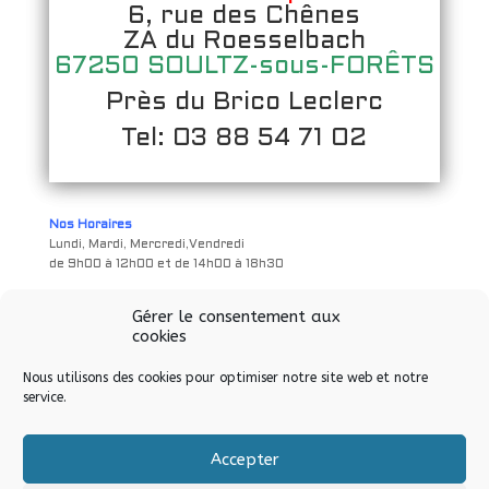
6, rue des Chênes
ZA du Roesselbach
67250 SOULTZ-sous-FORÊTS
Près du Brico Leclerc
Tel: 03 88 54 71 02
Nos Horaires
Lundi, Mardi, Mercredi,Vendredi
de 9h00 à 12h00 et de 14h00 à 18h30
FERME LE JEUDI
Gérer le consentement aux
Samedi
cookies
de 9h à 12h00 et de 14h00 à 17h00
Nous utilisons des cookies pour optimiser notre site web et notre
service.
Accepter