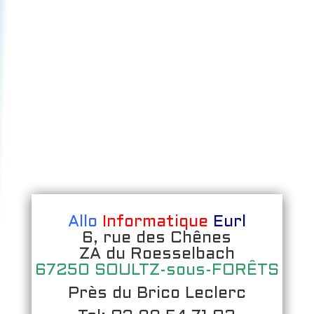
Allo
Informatique
Eurl
6, rue des Chênes
ZA du Roesselbach
67250 SOULTZ-sous-FORÊTS
Près du Brico Leclerc