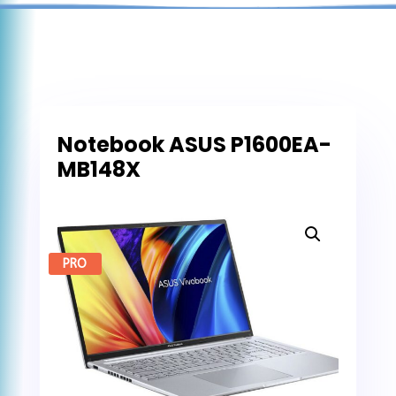
Notebook ASUS P1600EA-
MB148X
PRO